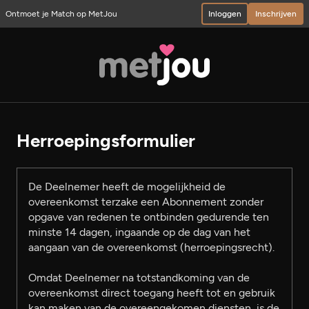
Ontmoet je Match op MetJou
Inloggen
Inschrijven
Herroepingsformulier
De Deelnemer heeft de mogelijkheid de
overeenkomst terzake een Abonnement zonder
opgave van redenen te ontbinden gedurende ten
minste 14 dagen, ingaande op de dag van het
aangaan van de overeenkomst (herroepingsrecht).
Omdat Deelnemer na totstandkoming van de
overeenkomst direct toegang heeft tot en gebruik
kan maken van de overeengekomen diensten, is de