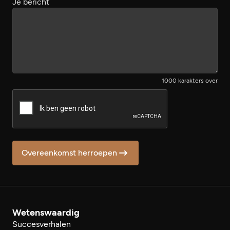
Je bericht
1000 karakters over
Overeenkomst herroepen
Wetenswaardig
Succesverhalen